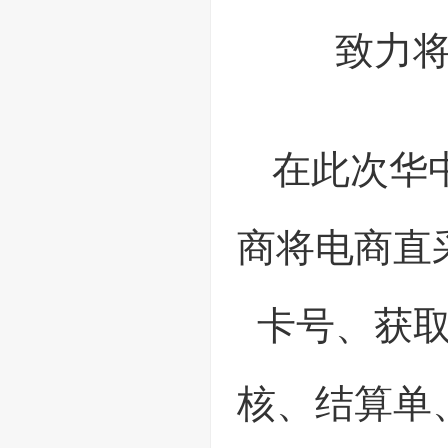
致力
在此次华
商将电商直
卡号、获
核、结算单