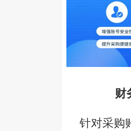
财
针对采购