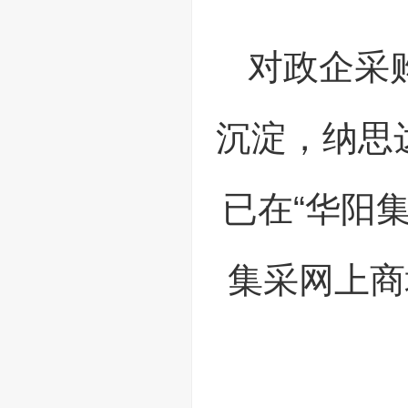
对政企采
沉淀，纳思
已在“华阳
集采网上商