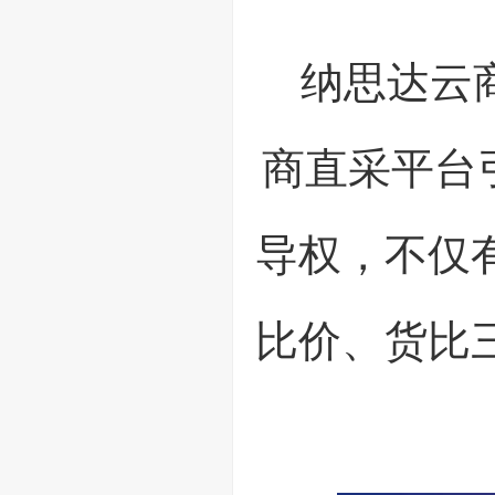
纳思达云
商直采平台
导权，不仅
比价、货比