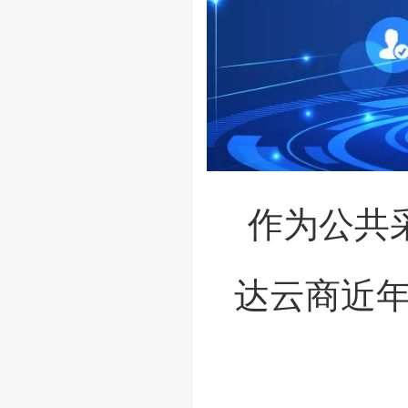
作为公共
达云商近